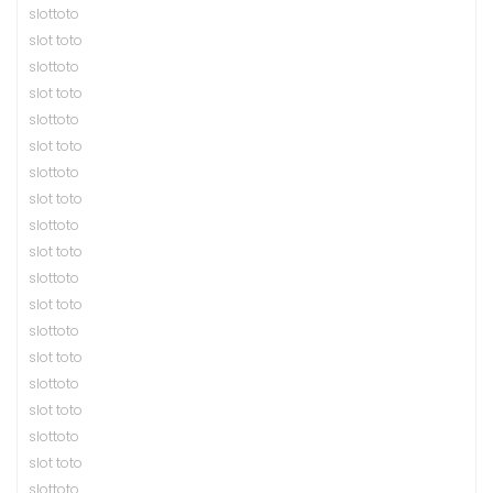
slottoto
slot toto
slottoto
slot toto
slottoto
slot toto
slottoto
slot toto
slottoto
slot toto
slottoto
slot toto
slottoto
slot toto
slottoto
slot toto
slottoto
slot toto
slottoto