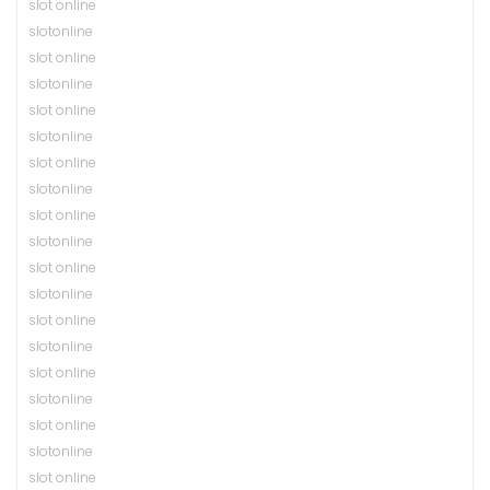
slot online
slotonline
slot online
slotonline
slot online
slotonline
slot online
slotonline
slot online
slotonline
slot online
slotonline
slot online
slotonline
slot online
slotonline
slot online
slotonline
slot online