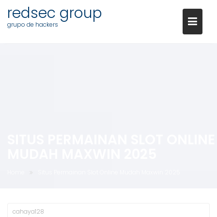
redsec group
grupo de hackers
Skip
to
content
SITUS PERMAINAN SLOT ONLINE
MUDAH MAXWIN 2025
Home
Situs Permainan Slot Online Mudah Maxwin 2025
cahaya128