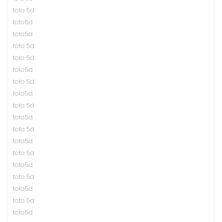
toto 5d
toto5d
toto5d
toto 5d
toto 5d
toto5d
toto 5d
toto5d
toto 5d
toto5d
toto 5d
toto5d
toto 5d
toto5d
toto 5d
toto5d
toto 5d
toto5d