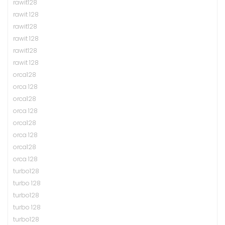
rawit128
rawit 128
rawit128
rawit 128
rawit128
rawit 128
orca128
orca 128
orca128
orca 128
orca128
orca 128
orca128
orca 128
turbo128
turbo 128
turbo128
turbo 128
turbo128