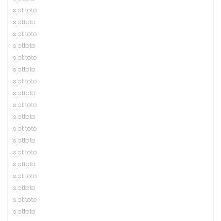
slot toto
slottoto
slot toto
slottoto
slot toto
slottoto
slot toto
slottoto
slot toto
slottoto
slot toto
slottoto
slot toto
slottoto
slot toto
slottoto
slot toto
slottoto