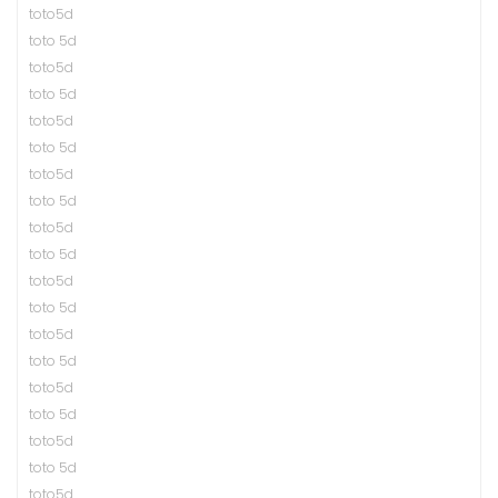
toto5d
toto 5d
toto5d
toto 5d
toto5d
toto 5d
toto5d
toto 5d
toto5d
toto 5d
toto5d
toto 5d
toto5d
toto 5d
toto5d
toto 5d
toto5d
toto 5d
toto5d