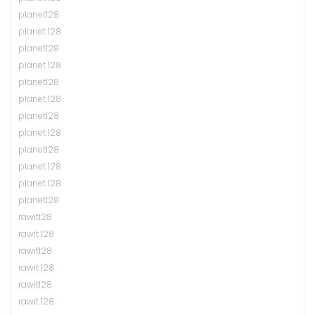
planet128
planet 128
planet128
planet 128
planet128
planet 128
planet128
planet 128
planet128
planet 128
planet 128
planet128
rawit128
rawit 128
rawit128
rawit 128
rawit128
rawit 128