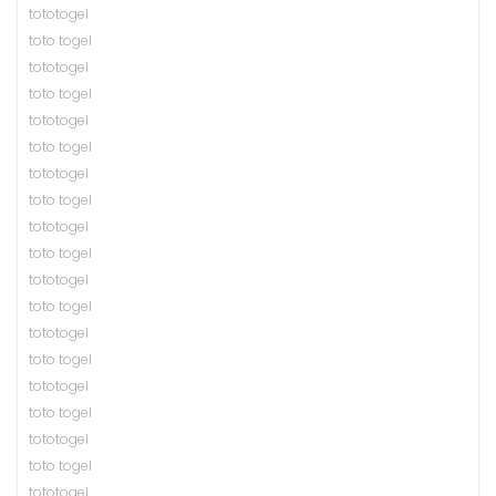
tototogel
toto togel
tototogel
toto togel
tototogel
toto togel
tototogel
toto togel
tototogel
toto togel
tototogel
toto togel
tototogel
toto togel
tototogel
toto togel
tototogel
toto togel
tototogel