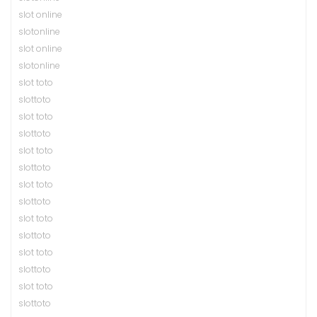
slot online
slotonline
slot online
slotonline
slot toto
slottoto
slot toto
slottoto
slot toto
slottoto
slot toto
slottoto
slot toto
slottoto
slot toto
slottoto
slot toto
slottoto