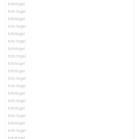
tototogel
toto togel
tototogel
toto togel
tototogel
toto togel
tototogel
toto togel
tototogel
tototogel
toto togel
toto togel
tototogel
toto togel
tototogel
toto togel
tototogel
toto togel
tototogel