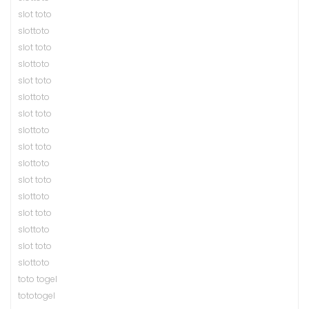
slot toto
slottoto
slot toto
slottoto
slot toto
slottoto
slot toto
slottoto
slot toto
slottoto
slot toto
slottoto
slot toto
slottoto
slot toto
slottoto
toto togel
tototogel