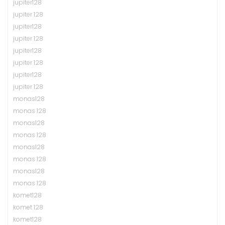
jupiter128
jupiter 128
jupiter128
jupiter 128
jupiter128
jupiter 128
jupiter128
jupiter 128
monas128
monas 128
monas128
monas 128
monas128
monas 128
monas128
monas 128
komet128
komet 128
komet128